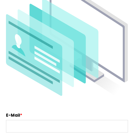
E-Mail
*