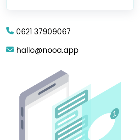
0621 37909067
hallo@nooa.app