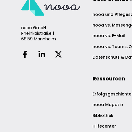
nooa und Pfleges
nooa vs. Messeng
nooa GmbH
Rheinkaistraße 1
nooa vs. E-Mail
68159 Mannheim
nooa vs. Teams, 
Datenschutz & Dat
Ressourcen
Erfolgsgeschichte
nooa Magazin
Bibliothek
Hilfecenter