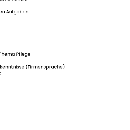
ven Aufgaben
 Thema Pflege
hkenntnisse (Firmensprache)
t