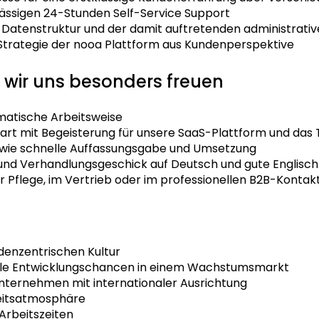
lässigen 24-Stunden Self-Service Support
 Datenstruktur und der damit auftretenden administrati
 Strategie der nooa Plattform aus Kundenperspektive
e wir uns besonders freuen
gmatische Arbeitsweise
aart mit Begeisterung für unsere SaaS-Plattform und das
owie schnelle Auffassungsgabe und Umsetzung
nd Verhandlungsgeschick auf Deutsch und gute Englisc
er Pflege, im Vertrieb oder im professionellen B2B-Kontak
ndenzentrischen Kultur
elle Entwicklungschancen in einem Wachstumsmarkt
Unternehmen mit internationaler Ausrichtung
beitsatmosphäre
 Arbeitszeiten