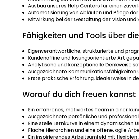
Ausbau unseres Help Centers für einen zuver
Automatisierung von Abläufen und Pflege der
Mitwirkung bei der Gestaltung der Vision und
Fähigkeiten und Tools über di
Eigenverantwortliche, strukturierte und pra
Kundenaffine und lösungsorientierte Art gep
Analytische und konzeptionelle Denkweise s
Ausgezeichnete Kommunikationsfähigkeiten u
Erste praktische Erfahrung, idealerweise in d
Worauf du dich freuen kannst
Ein erfahrenes, motiviertes Team in einer ku
Ausgezeichnete persönliche und profession
Eine steile Lernkurve in einem dynamischen 
Flache Hierarchien und eine offene, agile Ar
Ein inspirierendes Arbeitsumfeld mit flexiblen