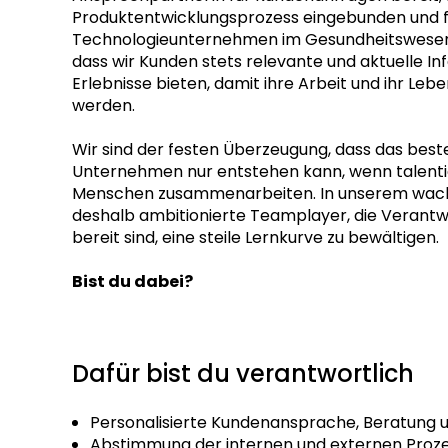
Produktentwicklungsprozess eingebunden und fü
Technologieunternehmen im Gesundheitswesen w
dass wir Kunden stets relevante und aktuelle I
Erlebnisse bieten, damit ihre Arbeit und ihr Le
werden.
Wir sind der festen Überzeugung, dass das best
Unternehmen nur entstehen kann, wenn talentie
Menschen zusammenarbeiten. In unserem wac
deshalb ambitionierte Teamplayer, die Veran
bereit sind, eine steile Lernkurve zu bewältigen.
Bist du dabei?
Dafür bist du verantwortlich
Personalisierte Kundenansprache, Beratung 
Abstimmung der internen und externen Prozes