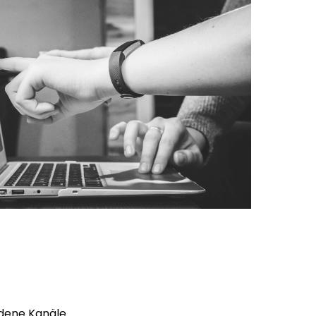
edene Kanäle