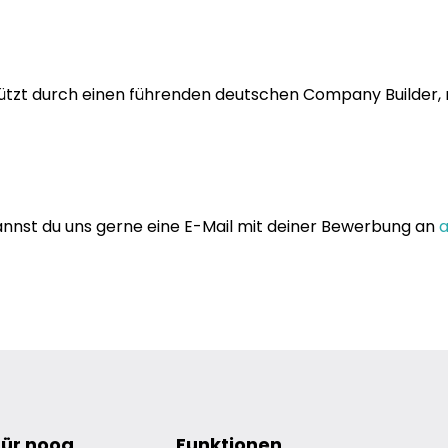
ützt durch einen führenden deutschen Company Builder, m
annst du uns gerne eine E-Mail mit deiner Bewerbung an
für nooa
Funktionen