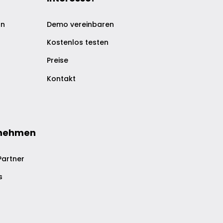
on
Demo vereinbaren
Kostenlos testen
Preise
Kontakt
nehmen
Partner
s