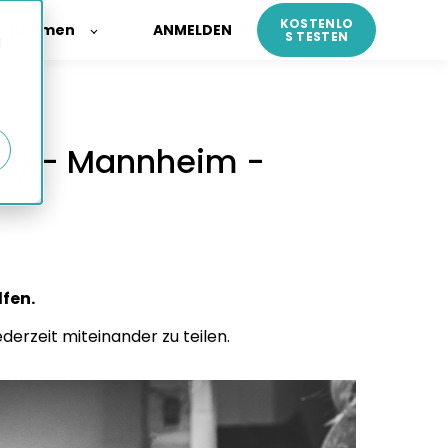
KOSTENLO
ernehmen
ANMELDEN
S TESTEN
d
/d) - Mannheim -
fen.
erzeit miteinander zu teilen.