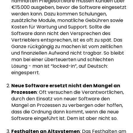
namhaften Pflegesoftware müssen Kunden über
€15.000 ausgeben, bevor die Software eingesetzt
werden kann. Dazu kommen Schulungen,
zusätzliche Module, monatliche Gebühren sowie
Kosten für Wartung und Support. Sollte die
Software dann nicht den Versprechen des
Vertrieblers entsprechen, ist es oft zu spät. Das
Ganze rückgängig zu machen ist vom zeitlichen
und finanziellen Aufwand nicht tragbar. So bleibt
man bei einer überteuerten und schlechten
Lösung - man ist “locked-in”, auf Deutsch:
eingesperrt.
Neue Software ersetzt nicht den Mangel an
Prozessen
: Oft versuchen die Verantwortlichen,
durch den Einsatz von neuer Software den
Mangel an Prozessen zu verbergen oder hoffen,
dass die Ordnung dann kommt, wenn die neue
Software eingeführt ist. Dem ist aber nicht so.
Festhalten an Altsystemen
: Das Festhalten am