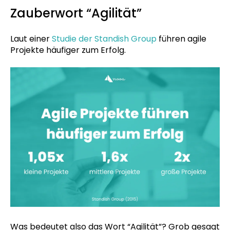
Zauberwort “Agilität”
Laut einer
Studie der Standish Group
führen agile
Projekte häufiger zum Erfolg.
Was bedeutet also das Wort “Agilität”? Grob gesagt