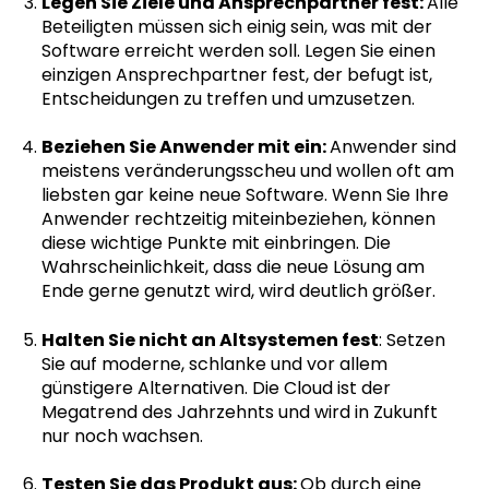
Legen Sie Ziele und Ansprechpartner fest:
Alle
Beteiligten müssen sich einig sein, was mit der
Software erreicht werden soll. Legen Sie einen
einzigen Ansprechpartner fest, der befugt ist,
Entscheidungen zu treffen und umzusetzen.
Beziehen Sie Anwender mit ein:
Anwender sind
meistens veränderungsscheu und wollen oft am
liebsten gar keine neue Software. Wenn Sie Ihre
Anwender rechtzeitig miteinbeziehen, können
diese wichtige Punkte mit einbringen. Die
Wahrscheinlichkeit, dass die neue Lösung am
Ende gerne genutzt wird, wird deutlich größer.
Halten Sie nicht an Altsystemen fest
: Setzen
Sie auf moderne, schlanke und vor allem
günstigere Alternativen. Die Cloud ist der
Megatrend des Jahrzehnts und wird in Zukunft
nur noch wachsen.
Testen Sie das Produkt aus:
Ob durch eine