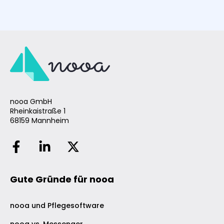
nooa GmbH
Rheinkaistraße 1
68159 Mannheim
Gute Gründe für nooa
nooa und Pflegesoftware
nooa vs. Messenger