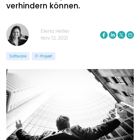
verhindern können.
Elena Heller
Nov 12, 2021
Software
IT-Projekt