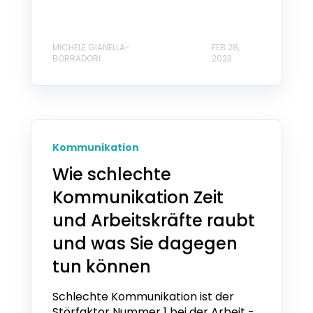
MICHELE GIANELLA-
FEB 28,
BORRADORI
2023
Kommunikation
Wie schlechte
Kommunikation Zeit
und Arbeitskräfte raubt
und was Sie dagegen
tun können
Schlechte Kommunikation ist der
Störfaktor Nummer 1 bei der Arbeit -