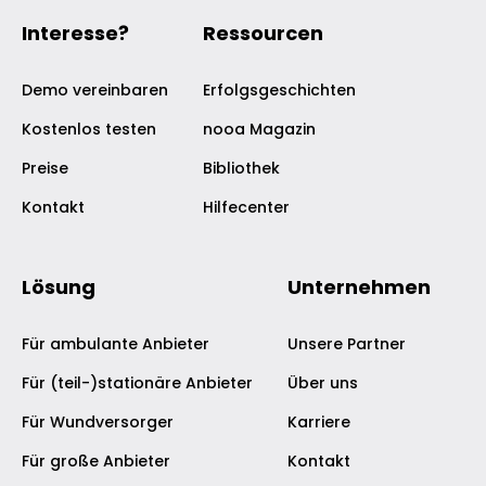
Integration mit Pflegesoftware
Interesse?
Ressourcen
Demo vereinbaren
Erfolgsgeschichten
Kostenlos testen
nooa Magazin
Preise
Bibliothek
Kontakt
Hilfecenter
Lösung
Unternehmen
Für ambulante Anbieter
Unsere Partner
Für (teil-)stationäre Anbieter
Über uns
Für Wundversorger
Karriere