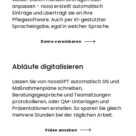
Pflegedokumentation per Knopfdruck. Nie
wieder Daten manuell eintragen oder
anpassen - nooa erstellt automatisch
Einträge und überträgt sie an Ihre
Pflegesoftware. Auch per KI-gestützter
Spracheingabe, egal in welcher Sprache.
Demo vereinbaren
Abläufe digitalisieren
Lassen Sie von nooaGPT automatisch SIS und
Maßnahmenpläne schreiben,
Beratungsgespräche und Teamsitzungen
protokollieren, oder QM-Unterlagen und
Präsentationen erstellen. So sparen Sie gleich
mehrere Stunden bei der täglichen Arbeit.