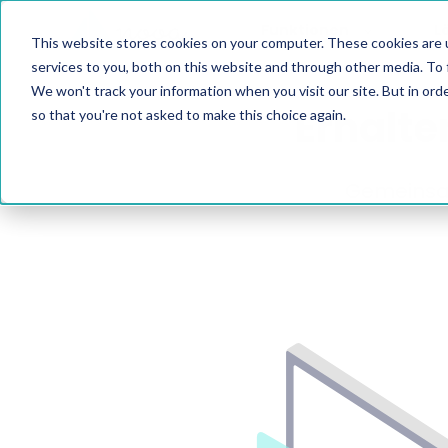
Funktionen
L
This website stores cookies on your computer. These cookies are 
services to you, both on this website and through other media. To 
We won't track your information when you visit our site. But in orde
Erhalte
so that you're not asked to make this choice again.
Gemeinsam