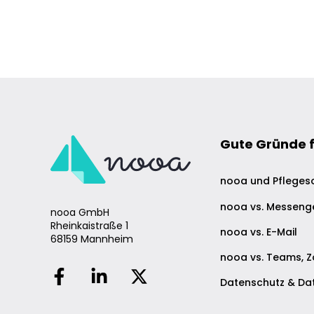
Gute Gründe 
nooa und Pfleges
nooa vs. Messeng
nooa GmbH
Rheinkaistraße 1
nooa vs. E-Mail
68159 Mannheim
nooa vs. Teams, 
Datenschutz & Dat