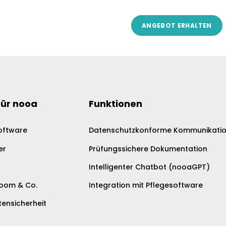
für nooa
Funktionen
oftware
Datenschutzkonforme Kommunikati
er
Prüfungssichere Dokumentation
Intelligenter Chatbot (nooaGPT)
Zoom & Co.
Integration mit Pflegesoftware
ensicherheit