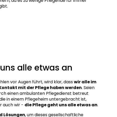
ern, da es zu wenige Pflegende für immer
ibt.
 uns alle etwas an
len vor Augen führt, wird klar, dass
wir alle im
Kontakt mit der Pflege haben werden
. Seien
rch einen ambulanten Pflegedienst betreut
die in einem Pflegeheim untergebracht ist,
r auch wir -
die Pflege geht uns alle etwas an
.
nd Lösungen
, um dieses gesellschaftliche