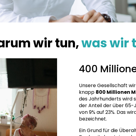
rum wir tun,
was wir 
400 Million
Unsere Gesellschaft wird
knapp
800 Millionen M
des Jahrhunderts wird s
der Anteil der über 65-
von 9% auf 23%. Das wir
bezeichnet.
Ein Grund für die Übera