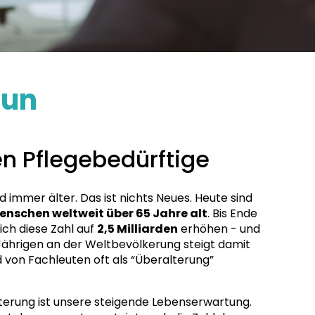
tun
en Pflegebedürftige
 immer älter. Das ist nichts Neues. Heute sind
enschen weltweit über 65 Jahre alt
. Bis Ende
ich diese Zahl auf
2,5 Milliarden
erhöhen - und
Jährigen an der Weltbevölkerung steigt damit
d von Fachleuten oft als “Überalterung”
lterung ist unsere steigende Lebenserwartung.