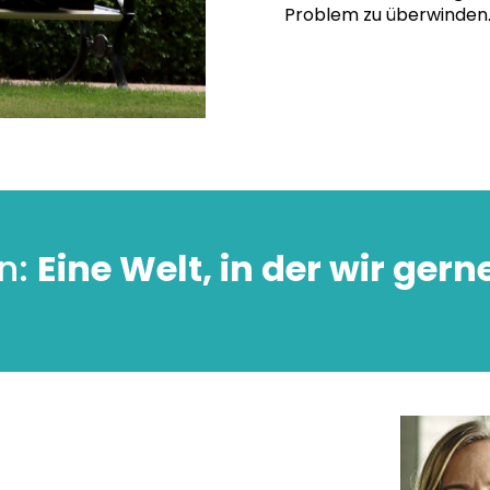
Problem zu überwinden
on:
Eine Welt, in der wir gern