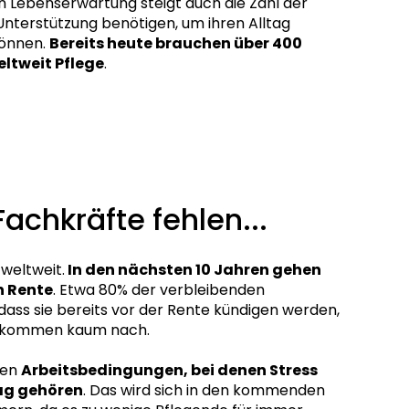
n Lebenserwartung steigt auch die Zahl der
Unterstützung benötigen, um ihren Alltag
können.
Bereits heute brauchen über 400
ltweit Pflege
.
Fachkräfte fehlen...
 weltweit.
In den nächsten 10 Jahren gehen
in Rente
. Etwa 80% der verbleibenden
dass sie bereits vor der Rente kündigen werden,
e kommen kaum nach.
den
Arbeitsbedingungen, bei denen Stress
ag gehören
. Das wird sich in den kommenden