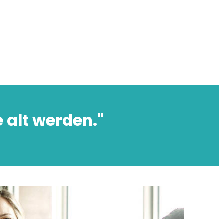
.
e alt werden."