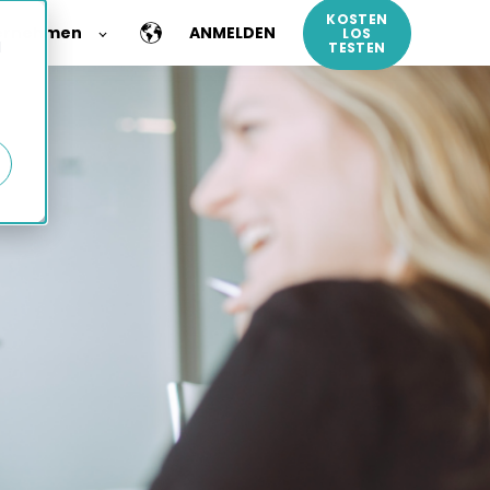
KOSTEN
ernehmen
ANMELDEN
LOS
d
TESTEN