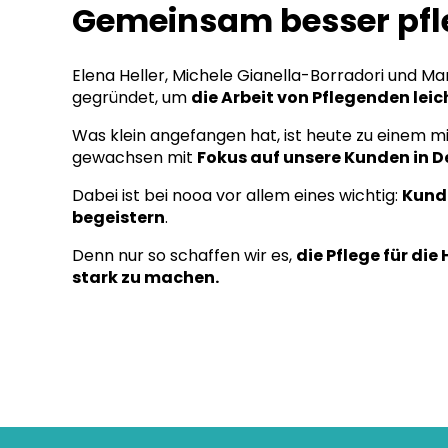
Gemeinsam besser pfl
Elena Heller, Michele Gianella-Borradori und Ma
gegründet, um
die Arbeit von Pflegenden lei
Was klein angefangen hat, ist heute zu einem
gewachsen mit
Fokus auf unsere Kunden in 
Dabei ist bei nooa vor allem eines wichtig:
Kund
begeistern
.
Denn nur so schaffen wir es,
die Pflege für di
stark zu machen.