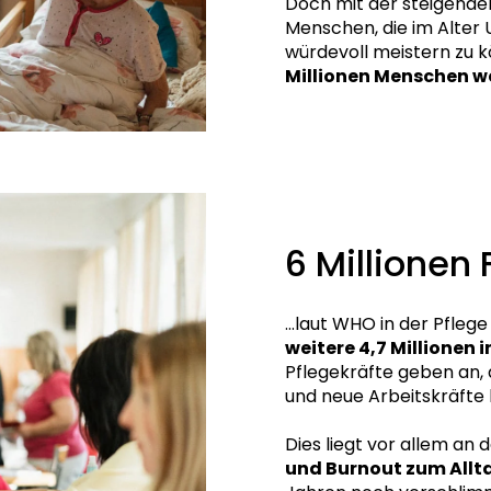
Doch mit der steigende
Menschen, die im Alter 
würdevoll meistern zu 
Millionen Menschen we
6 Millionen 
...laut WHO in der Pflege
weitere 4,7 Millionen 
Pflegekräfte geben an, 
und neue Arbeitskräft
Dies liegt vor allem an 
und Burnout zum Allt