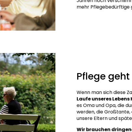
Jahren noch verschlimm
mehr Pflegebedürftige g
Pflege geht
Wenn man sich diese Zah
Laufe unseres Lebens 
es Oma und Opa, die du
werden, die Großtante, 
unsere Eltern und späte
Wir brauchen dringe