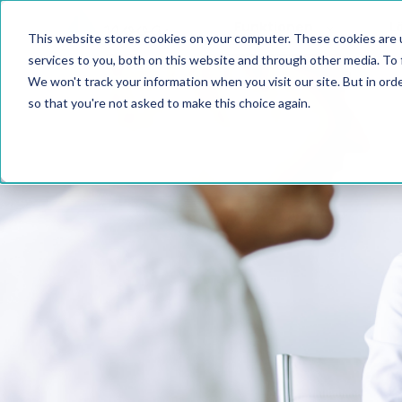
Funktionen
L
This website stores cookies on your computer. These cookies are 
services to you, both on this website and through other media. To 
We won't track your information when you visit our site. But in orde
so that you're not asked to make this choice again.